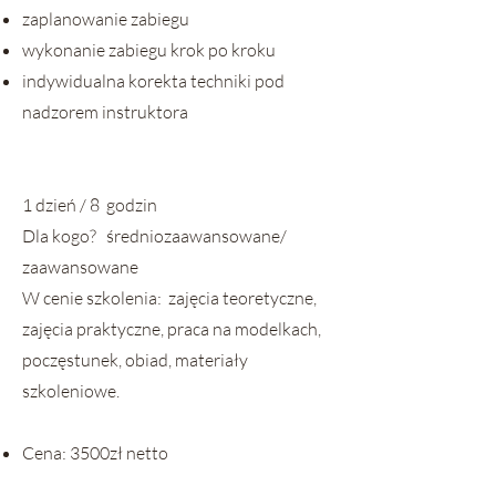
zaplanowanie zabiegu
wykonanie zabiegu krok po kroku
indywidualna korekta techniki pod
nadzorem instruktora
1 dzień / 8 godzin
Dla kogo? średniozaawansowane/
zaawansowane
W cenie szkolenia: zajęcia teoretyczne,
zajęcia praktyczne, praca na modelkach,
poczęstunek, obiad, materiały
szkoleniowe.
Cena: 3500zł netto