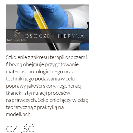
Szkolenie z zakresu terapii osoczem i
fibryną obejmuje przygotowanie
materiału autologicznego oraz
techniki jego podawania w celu
poprawy jakości skóry, regeneracji
tkanek i stymulacji procesów
naprawczych. Szkolenie łączy wiedzę
teoretyczną z praktyką na
modelkach.
CZĘŚĆ