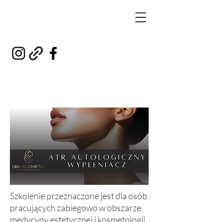
Szkolenie przeznaczone jest dla osób
pracujących zabiegowo w obszarze
medycyny estetycznej i kosmetologii,