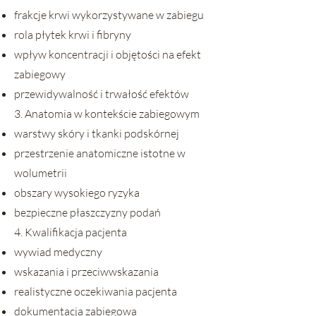
frakcje krwi wykorzystywane w zabiegu
rola płytek krwi i fibryny
wpływ koncentracji i objętości na efekt
zabiegowy
przewidywalność i trwałość efektów
3. Anatomia w kontekście zabiegowym
warstwy skóry i tkanki podskórnej
przestrzenie anatomiczne istotne w
wolumetrii
obszary wysokiego ryzyka
bezpieczne płaszczyzny podań
4. Kwalifikacja pacjenta
wywiad medyczny
wskazania i przeciwwskazania
realistyczne oczekiwania pacjenta
dokumentacja zabiegowa